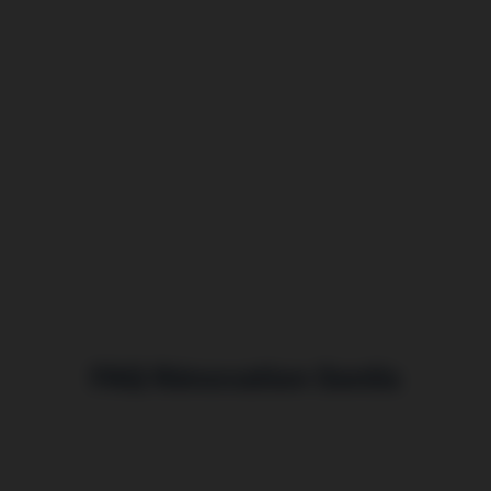
FAQ Rénovation Senlis