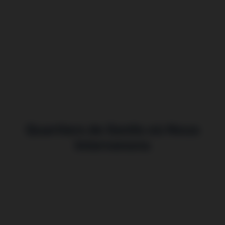
Quartiers de Senlis où Nous
Intervenons