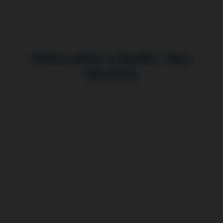
Rénovation à Senlis : Nos
Services