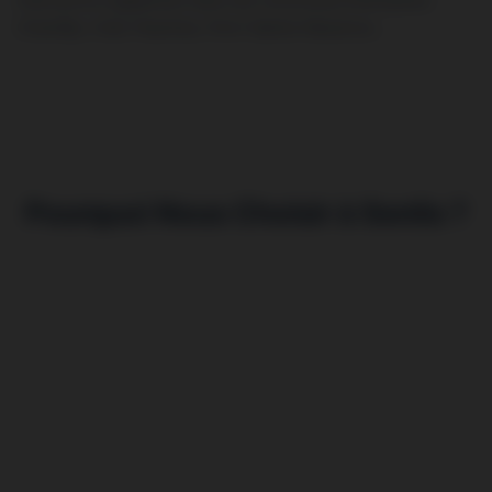
Chantilly, Creil, Fleurines, Pont-Sainte-Maxence…
Pourquoi Nous Choisir à Senlis ?