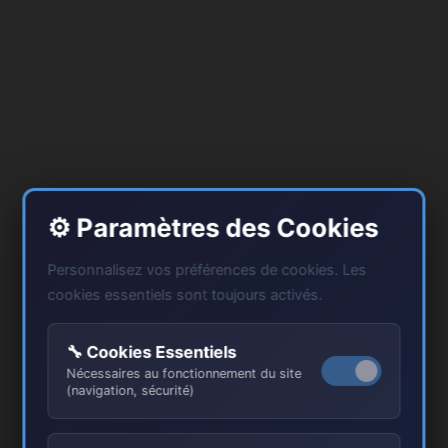
⚙️ Paramètres des Cookies
Personnalisez vos préférences de cookies. Les
cookies essentiels sont toujours activés.
🔧 Cookies Essentiels
Nécessaires au fonctionnement du site
(navigation, sécurité)