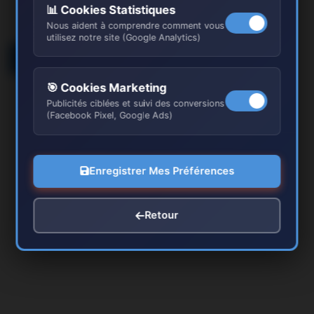
📊 Cookies Statistiques
Nous aident à comprendre comment vous
utilisez notre site (Google Analytics)
Obtenir l’Itinéraire vers Chaussy
🎯 Cookies Marketing
Publicités ciblées et suivi des conversions
(Facebook Pixel, Google Ads)
Enregistrer Mes Préférences
Retour