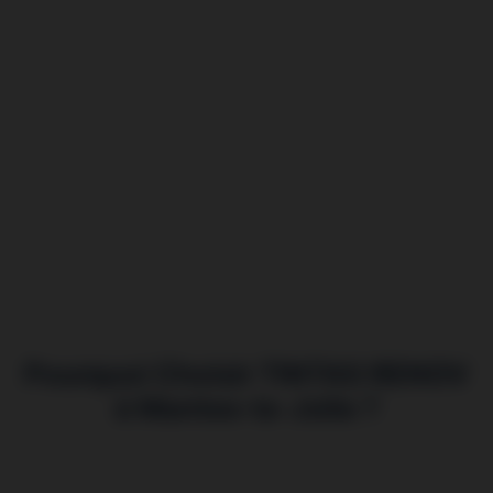
Pourquoi Choisir TINTAS RENOV
à Mantes-la-Jolie ?