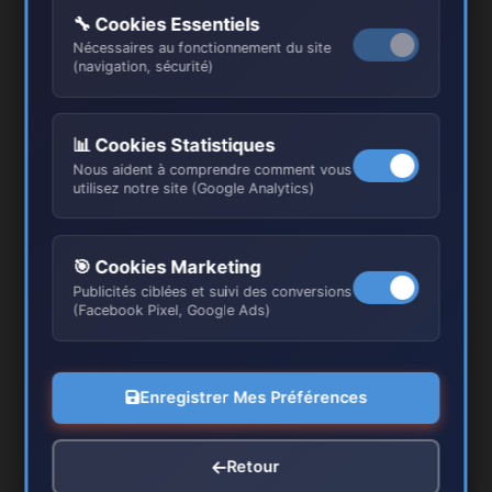
🔧 Cookies Essentiels
Nécessaires au fonctionnement du site
(navigation, sécurité)
📊 Cookies Statistiques
Nous aident à comprendre comment vous
utilisez notre site (Google Analytics)
🎯 Cookies Marketing
Publicités ciblées et suivi des conversions
(Facebook Pixel, Google Ads)
Enregistrer Mes Préférences
Retour