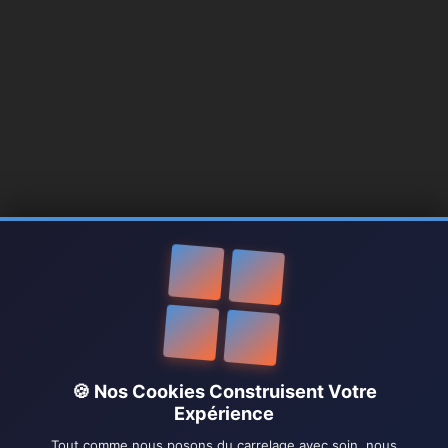
🍪 Nos Cookies Construisent Votre
Expérience
Tout comme nous posons du carrelage avec soin, nous