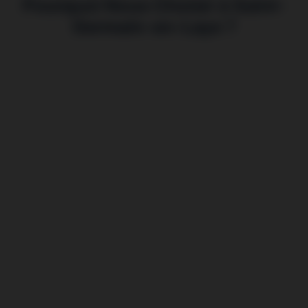
Pourquoi Nous Choisir à Saint-
Germain-en-Laye ?