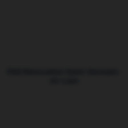
FAQ Rénovation Saint-Germain-
en-Laye