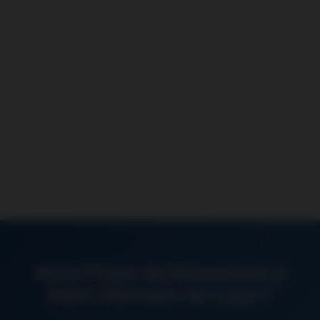
Votre Projet de Rénovation à
Saint-Germain-en-Laye ?