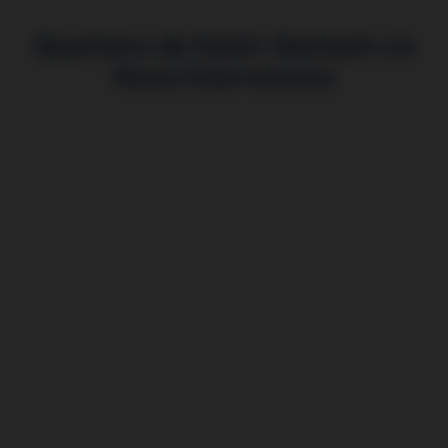
Quartiers de Saint-Germain où
Nous Intervenons