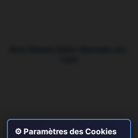
Avis Clients Saint-Germain-en-
Laye
⚙️ Paramètres des Cookies