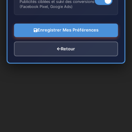
Publicités ciblées et suivi des conversions
(Facebook Pixel, Google Ads)
Enregistrer Mes Préférences
Retour