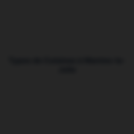
Types de Cuisines à Mantes-la-
Jolie