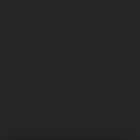
✓
✓
✓
✓