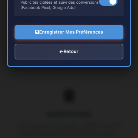
Publicités ciblées et suivi des conversions
(Facebook Pixel, Google Ads)
Respect Patrimoine
Spécialistes rénovation bâti ancien Pontoise centre
Enregistrer Mes Préférences
historique. Respect architecture, moulures, parquets
anciens. Techniques traditionnelles et modernes.
Finitions authentiques.
Retour
Qualité Garantie
Garantie décennale, matériaux certifiés. Plus de 30
chantiers réalisés à Pontoise. Finitions soignées,