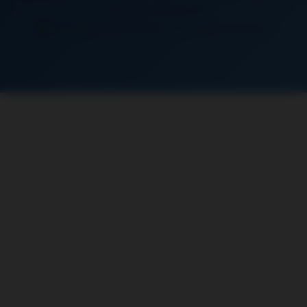
Vincennes, Romainville
Distance:
40 km depuis notre siège à Chaussy