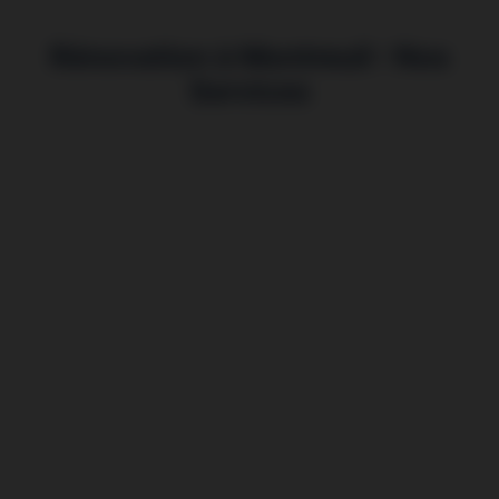
Rénovation à Montreuil : Nos
Services