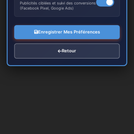
Publicités ciblées et suivi des conversions
(Facebook Pixel, Google Ads)
Nos Réalisations à Montreuil
Enregistrer Mes Préférences
Retour