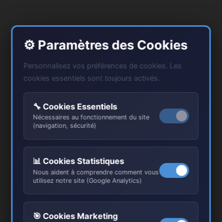
⚙️ Paramètres des Cookies
Personnalisez vos préférences de cookies. Les
cookies essentiels sont toujours activés.
🔧 Cookies Essentiels
Nécessaires au fonctionnement du site
(navigation, sécurité)
📊 Cookies Statistiques
Nous aident à comprendre comment vous
utilisez notre site (Google Analytics)
🎯 Cookies Marketing