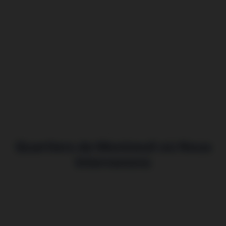
Quartiers de Montreuil où Nous
Intervenons