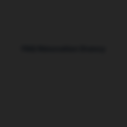
FAQ Rénovation Drancy