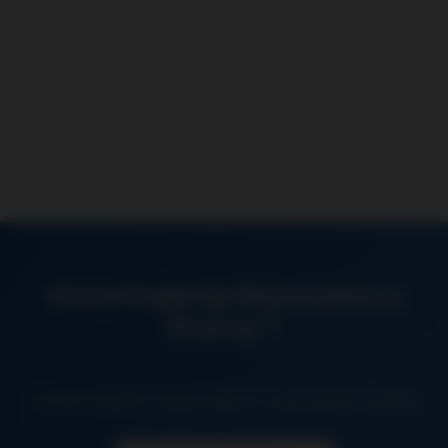
Votre Projet de Rénovation à
Drancy ?
Artisan qualifié, devis gratuit, intervention rapide