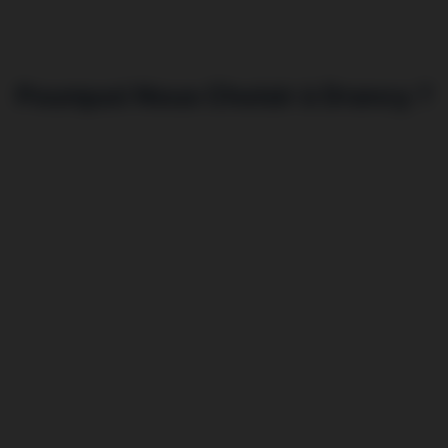
Pourquoi Nous Choisir à Drancy ?