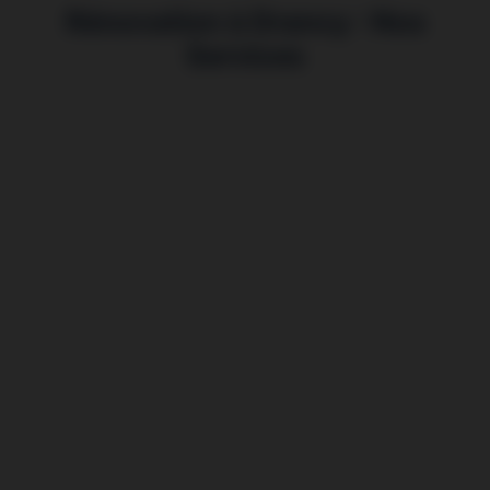
Rénovation à Drancy : Nos
Services