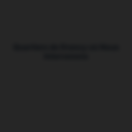
Quartiers de Drancy où Nous
Intervenons